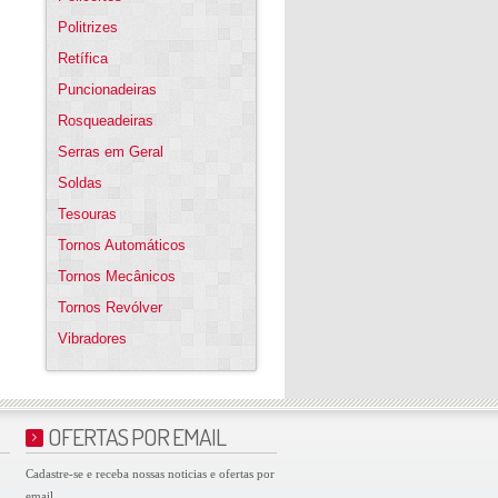
Politrizes
Retífica
Puncionadeiras
Rosqueadeiras
Serras em Geral
Soldas
Tesouras
Tornos Automáticos
Tornos Mecânicos
Tornos Revólver
Vibradores
OFERTAS POR EMAIL
Cadastre-se e receba nossas noticias e ofertas por
email.