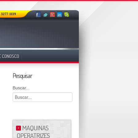
) 3277 1119
E CONOSCO
Pesquisar
Buscar...
MAQUINAS
OPERATRIZES