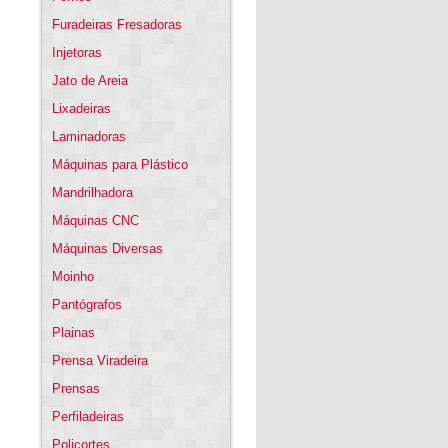
Furadeiras Fresadoras
Injetoras
Jato de Areia
Lixadeiras
Laminadoras
Máquinas para Plástico
Mandrilhadora
Máquinas CNC
Máquinas Diversas
Moinho
Pantógrafos
Plainas
Prensa Viradeira
Prensas
Perfiladeiras
Policortes