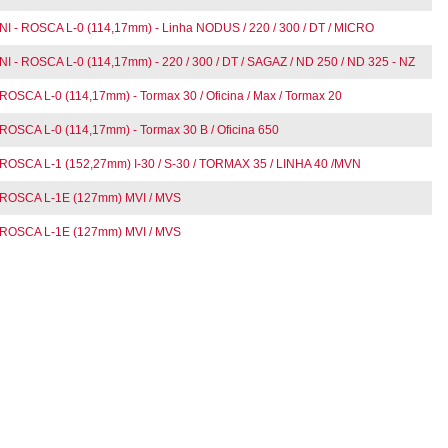
ROSCA L-0 (114,17mm) - Linha NODUS / 220 / 300 / DT / MICRO
OSCA L-0 (114,17mm) - 220 / 300 / DT / SAGAZ / ND 250 / ND 325 - NZ
 L-0 (114,17mm) - Tormax 30 / Oficina / Max / Tormax 20
A L-0 (114,17mm) - Tormax 30 B / Oficina 650
CA L-1 (152,27mm) I-30 / S-30 / TORMAX 35 / LINHA 40 /MVN
OSCA L-1E (127mm) MVI / MVS
OSCA L-1E (127mm) MVI / MVS