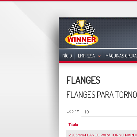
INÍCIO
EMPRESA
MÁQUINAS OPERA
FLANGES
FLANGES PARA TORNO
Exibir #
Título
Ø205mm-FLANGE PARA TORNO NARDINI 