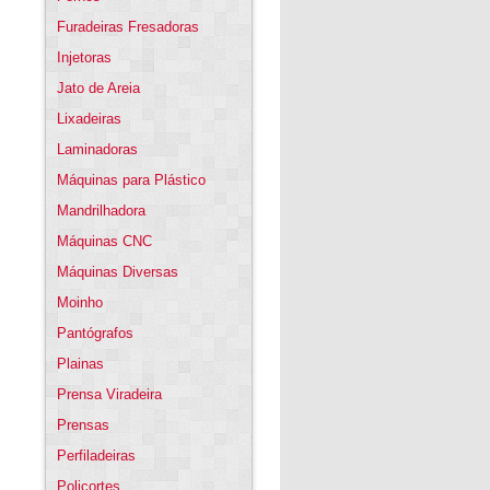
Furadeiras Fresadoras
Injetoras
Jato de Areia
Lixadeiras
Laminadoras
Máquinas para Plástico
Mandrilhadora
Máquinas CNC
Máquinas Diversas
Moinho
Pantógrafos
Plainas
Prensa Viradeira
Prensas
Perfiladeiras
Policortes