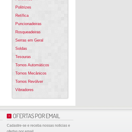
Politrizes
Retífica
Puncionadeiras
Rosqueadeiras
Serras em Geral
Soldas
Tesouras
Tornos Automáticos
Tornos Mecânicos
Tornos Revólver
Vibradores
OFERTAS POR EMAIL
Cadastre-se e receba nossas noticias e
ofertas por email.