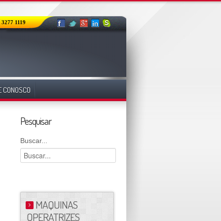
) 3277 1119
E CONOSCO
Pesquisar
Buscar...
MAQUINAS
OPERATRIZES