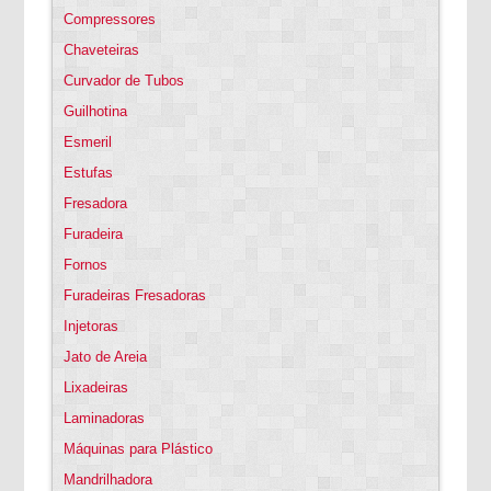
Compressores
Chaveteiras
Curvador de Tubos
Guilhotina
Esmeril
Estufas
Fresadora
Furadeira
Fornos
Furadeiras Fresadoras
Injetoras
Jato de Areia
Lixadeiras
Laminadoras
Máquinas para Plástico
Mandrilhadora