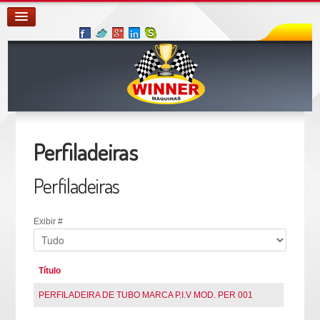
Perfiladeiras
Perfiladeiras
Exibir #
Título
PERFILADEIRA DE TUBO MARCA P.I.V MOD. PER 001