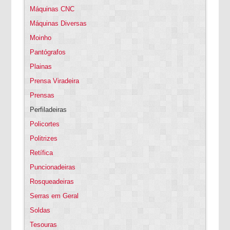
Máquinas CNC
Máquinas Diversas
Moinho
Pantógrafos
Plainas
Prensa Viradeira
Prensas
Perfiladeiras
Policortes
Politrizes
Retífica
Puncionadeiras
Rosqueadeiras
Serras em Geral
Soldas
Tesouras