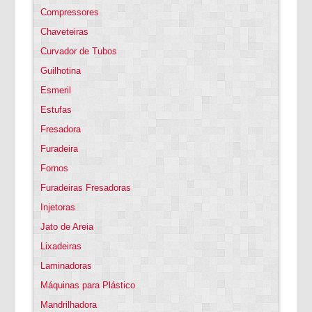
Compressores
Chaveteiras
Curvador de Tubos
Guilhotina
Esmeril
Estufas
Fresadora
Furadeira
Fornos
Furadeiras Fresadoras
Injetoras
Jato de Areia
Lixadeiras
Laminadoras
Máquinas para Plástico
Mandrilhadora