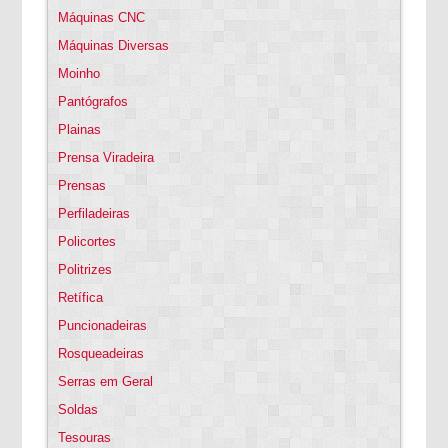
Máquinas CNC
Máquinas Diversas
Moinho
Pantógrafos
Plainas
Prensa Viradeira
Prensas
Perfiladeiras
Policortes
Politrizes
Retífica
Puncionadeiras
Rosqueadeiras
Serras em Geral
Soldas
Tesouras