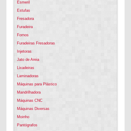
Esmeril
Estufas
Fresadora
Furadeira
Fornos
Furadeiras Fresadoras
Injetoras
Jato de Areia
Lixadeiras
Laminadoras
Máquinas para Plástico
Mandrilhadora
Máquinas CNC
Máquinas Diversas
Moinho
Pantógrafos