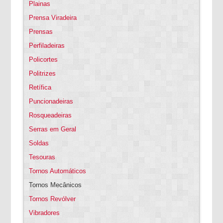
Plainas
Prensa Viradeira
Prensas
Perfiladeiras
Policortes
Politrizes
Retífica
Puncionadeiras
Rosqueadeiras
Serras em Geral
Soldas
Tesouras
Tornos Automáticos
Tornos Mecânicos
Tornos Revólver
Vibradores