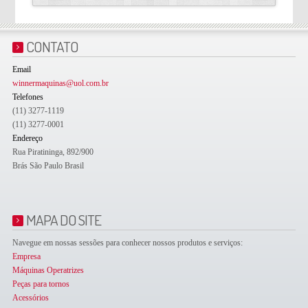
CONTATO
Email
winnermaquinas@uol.com.br
Telefones
(11) 3277-1119
(11) 3277-0001
Endereço
Rua Piratininga, 892/900
Brás São Paulo Brasil
MAPA DO SITE
Navegue em nossas sessões para conhecer nossos produtos e serviços:
Empresa
Máquinas Operatrizes
Peças para tornos
Acessórios