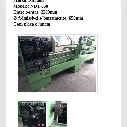
Marca: Nardini
Modelo: NDT-650
Entre pontas: 2200mm
Ø Admissivel s/ barramento: 650mm
Com placa e luneta